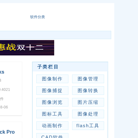
软件分类
子类栏目
ks
图像制作
图像管理
n Wizard
B
.4021
图像捕捉
图像转换
软件
图像浏览
图片压缩
8-06
图标工具
图像处理
动画制作
flash工具
ck Pro
CAD软件