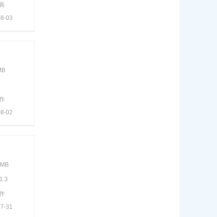
具
8-03
MB
作
8-02
6MB
1.3
作
7-31