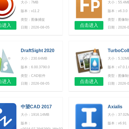
Soft Screen
大小：7MB
大小：55.4M
Recorder）
版本：v11.2
版本：v6.3.0
类型：图像捕捉
类型：图像制
击进入
点击进入
日期：2026-08-05
日期：2026-0
DraftSight 2020
TurboCol
SP0 x64（CAD绘
大小：230.64MB
大小：5.32M
图软件）
版本：6.00.3790.0
版本：v7.0.1.
类型：CAD软件
类型：图像制
击进入
点击进入
日期：2026-08-05
日期：2026-0
中望CAD 2017
Axialis
IconWor
大小：1916.14MB
大小：37.02
版本：
版本：v6.91