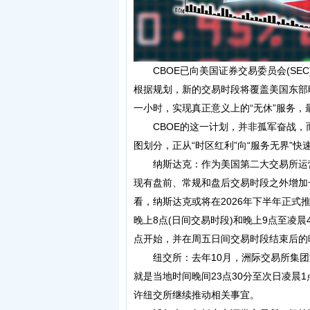
CBOE已向美国证券交易委员会(SEC
根据规划，新的交易时段将覆盖美国东部
一小时，实现真正意义上的“无休”服务
CBOE的这一计划，并非孤军奋战，而
图划分，正从“时区红利”向“服务无界”快
纳斯达克：作为美国第二大交易所运营商
现有盘前、常规和盘后交易时段之外增加
看，纳斯达克或将在2026年下半年正式
晚上8点(日间交易时段)和晚上9点至凌晨4点
点开始，并在周五日间交易时段结束后的
纽交所：去年10月，洲际交易所集团旗
就是当地时间晚间23点30分至次日凌晨
许纽交所继续推动相关事宜。