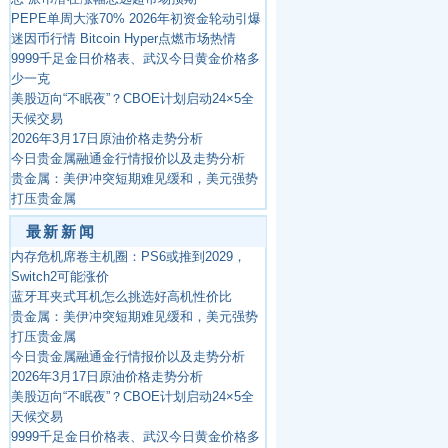
PEPE单周大涨70% 2026年初资金轮动引爆
迷因币行情 Bitcoin Hyper点燃市场热情
9999千足金日价格表、武汉今日黄金价格多
少一克
美股迈向“不眠夜”？CBOE计划启动24×5全
天候交易
2026年3月17日原油价格走势分析
今日贵金属融通金行情报价以及走势分析
贵金属：美伊冲突短期难见缓和，美元强势
打压贵金属
最新新闻
内存危机席卷主机圈：PS6或推到2029，
Switch2可能涨价
蓝牙耳夹式耳机怎么挑选好高机性价比
贵金属：美伊冲突短期难见缓和，美元强势
打压贵金属
今日贵金属融通金行情报价以及走势分析
2026年3月17日原油价格走势分析
美股迈向“不眠夜”？CBOE计划启动24×5全
天候交易
9999千足金日价格表、武汉今日黄金价格多