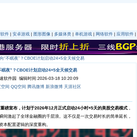
卓软件
|
安卓游戏
|
图形图像
|
多媒体类
|
单机游戏
|
网络软件
|
应用软件
向“不眠夜”？CBOE计划启动24×5全天候交易
眠夜”？CBOE计划启动24×5全天候交易
件园 编辑时间:2026-03-18 10:20:09
度空间
QQ空间
腾讯微博
新浪微博
天涯社区
)重磅宣布，计划于2026年12月正式启动24小时×5天的美股交易模式
，
瞬间激起了全球金融圈的千层浪。这不仅是一次交易时长的简单延长，
资本配置逻辑的深度重构。