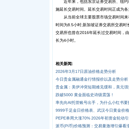
近年来，包括东京证券交易所、纽约证
施延长交易时间。延长交易时间正成为各
从当前全球主要股票市场交易时间来看
时间为8.5小时;新加坡证券交易所交易时
交易所也曾在2016年延长过交易时间，
长为4小时。
相关新闻:
2026年3月17日原油价格走势分析
今日贵金属融通金行情报价以及走势分析
贵金属：美伊冲突短期难见缓和，美元强
跌破5000 黄金面临史诗级震荡！
率先向AI托管账号出手，为什么小红书要
9999千足金日价格表、武汉今日黄金价
PEPE单周大涨70% 2026年初资金轮动引爆
派币(Pi币)价格预测：交易量激增引爆