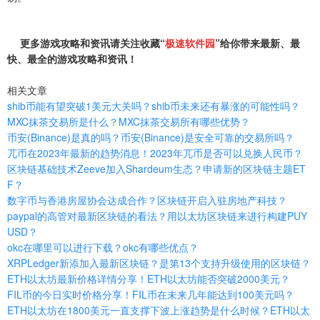
更多游戏攻略和资讯请关注收藏“
极速软件园
”给你带来最新、最
快、最全的游戏攻略和资讯！
相关文章
shib币能有望突破1美元大关吗？shib币未来还有暴涨的可能性吗？
MXC抹茶交易所是什么？MXC抹茶交易所有哪些优势？
币安(Binance)是真的吗？币安(Binance)是安全可靠的交易所吗？
兀币在2023年最新的趋势消息！2023年兀币是否可以兑换人民币？
区块链基础技术Zeeve加入Shardeum生态？申请新的区块链主题ET
F？
数字币与香港房屋协会达成合作？区块链开启入驻房地产科技？
paypal的高管对最新区块链的看法？用以太坊区块链来进行构建PUY
USD？
okc在哪里可以进行下载？okc有哪些优点？
XRPLedger新添加入最新区块链？是第13个支持升级使用的区块链？
ETH以太坊最新价格详情分享！ETH以太坊能否突破2000美元？
FIL币的今日实时价格分享！FIL币在未来几年能达到100美元吗？
ETH以太坊在1800美元一直支撑下波上涨趋势是什么时候？ETH以太