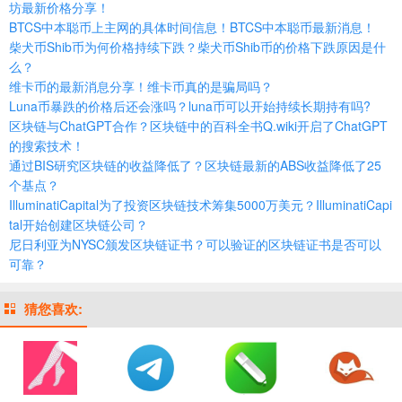
坊最新价格分享！
BTCS中本聪币上主网的具体时间信息！BTCS中本聪币最新消息！
柴犬币Shib币为何价格持续下跌？柴犬币Shib币的价格下跌原因是什
么？
维卡币的最新消息分享！维卡币真的是骗局吗？
Luna币暴跌的价格后还会涨吗？luna币可以开始持续长期持有吗?
区块链与ChatGPT合作？区块链中的百科全书Q.wiki开启了ChatGPT
的搜索技术！
通过BIS研究区块链的收益降低了？区块链最新的ABS收益降低了25
个基点？
IlluminatiCapital为了投资区块链技术筹集5000万美元？IlluminatiCapi
tal开始创建区块链公司？
尼日利亚为NYSC颁发区块链证书？可以验证的区块链证书是否可以
可靠？
猜您喜欢: