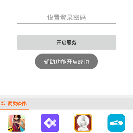
同类软件: