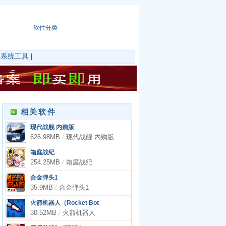
软件分类
|
系统工具
|
相关软件
现代战舰 内购版
626.98MB
/
现代战舰 内购版
箱庭战纪
254.25MB
/
箱庭战纪
合金弹头1
35.9MB
/
合金弹头1
火箭机器人（Rocket Bot
Royale）游戏APP下载
30.52MB
/
火箭机器人
（Rocket Bot Royale）游戏