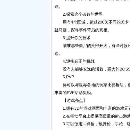
路。
2.探索这个破败的世界
用有4个区域，超过200关不同的关卡
丝马迹，探寻事件背后的真相。
3.提升你的技术
瞄准那些僵尸的头部开火，有些时候只
边。
4.迎接真正的挑战
没有人能够安逸的活着，强大的BOSS
5.PVP
你可以与世界各地的玩家比赛枪法，也
丰富的PVP活动奖励。
【游戏亮点】
1.拥有3D的游戏画面和丰富的游戏元
2.在移动平台上提供高质量的射击游戏
3.可以使用冲锋枪，散弹枪，手枪，狙