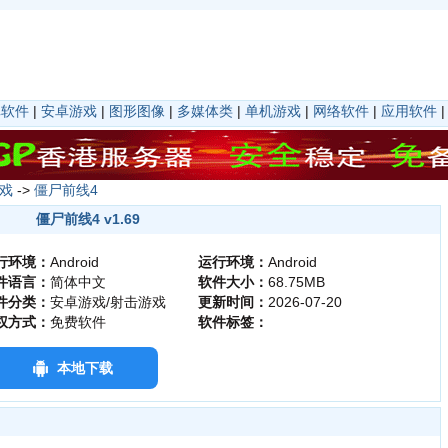
卓软件
|
安卓游戏
|
图形图像
|
多媒体类
|
单机游戏
|
网络软件
|
应用软件
戏
->
僵尸前线4
僵尸前线4 v1.69
行环境：
Android
运行环境：
Android
件语言：
简体中文
软件大小：
68.75MB
件分类：
安卓游戏/射击游戏
更新时间：
2026-07-20
权方式：
免费软件
软件标签：
本地下载