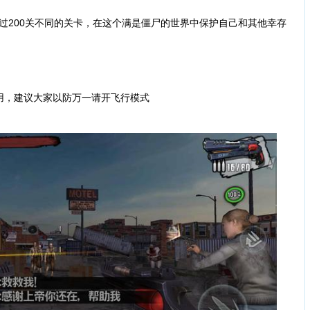
过200关不同的关卡，在这个满是僵尸的世界中保护自己和其他幸存
，建议大家以防万一请开飞行模式