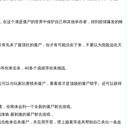
，在这个满是僵尸的世界中保护自己和其他幸存者，得到疫情爆发的蛛
有先杀了最强壮的僵尸，你才有可能活命下来，不要以为危险远在天
等你来击杀，40多个成就等你来挑战。
可以与玩家比赛猎杀僵尸，看看谁才是顶级的僵尸猎手。还可以获得
素，你将体会到一个全新的僵尸射击游戏。
体验 最刺激的僵尸射击游戏 。
击枪来击杀僵尸，并且用手雷，肾上腺素等道具帮助自己杀出一条血