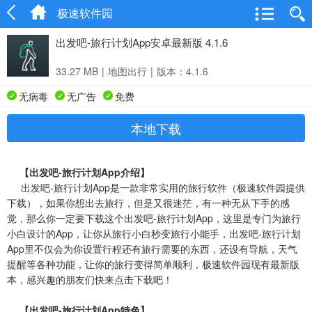
极速软件园
出发吧-旅行计划App安卓最新版 4.1.6
33.27 MB
|
地图出行
|
版本：4.1.6
无病毒
无广告
免费
本地下载
【出发吧-旅行计划App介绍】
出发吧-旅行计划App是一款非常实用的旅行软件（极速软件园提供
下载），如果你想出去旅行，但是又很迷茫，有一种无从下手的感
觉，那么你一定要下载这个出发吧-旅行计划App，这里是专门为旅行
小白设计的App，让你从旅行小白秒变旅行小能手，出发吧-旅行计划
App里不仅会为你设置行程还有旅行需要的东西，还设有导航，天气
提醒等各种功能，让你的旅行变得简单顺利，极速软件园现有最新版
本，感兴趣的朋友们快来点击下载吧！
【出发吧-旅行计划App特色】