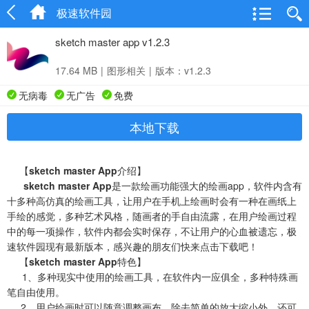
极速软件园
sketch master app v1.2.3
17.64 MB
|
图形相关
|
版本：v1.2.3
无病毒
无广告
免费
本地下载
【
sketch master App
介绍】
sketch master App
是一款绘画功能强大的绘画app，软件内含有
十多种高仿真的绘画工具，让用户在手机上绘画时会有一种在画纸上
手绘的感觉，多种艺术风格，随画者的手自由流露，在用户绘画过程
中的每一项操作，软件内都会实时保存，不让用户的心血被遗忘，极
速软件园现有最新版本，感兴趣的朋友们快来点击下载吧！
【
sketch master App
特色】
1、多种现实中使用的绘画工具，在软件内一应俱全，多种特殊画
笔自由使用。
2、用户绘画时可以随意调整画布，除去简单的放大缩小外，还可