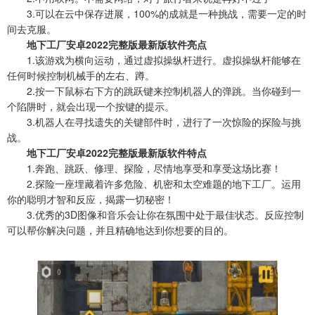
3.可以在云中保存进展，100%的成就是一种挑战，需要一定的时
间去克服。
地下工厂安卓2022完整版最新版软件
亮点
1.该游戏为横向运动，通过虚拟操纵杆进行。虚拟操纵杆能够在
任何时候控制机械手的左右、蹲。
2.按一下鼠标右下方的跳跃键来控制机器人的弹跳。当你碰到一
个陷阱时，就会出现一个按键的提示。
3.机器人在寻找遗失的关键部件时，进行了一次惊险的探险与挑
战。
地下工厂安卓2022完整版最新版软件
特点
1.奔跑、跳跃、修理、探险，尽情地享受和享受这场比赛！
2.探险一座埋藏着许多危险、机密和太空难题的地下工厂。运用
你的聪明才智和反应，揭露一切秘密！
3.优秀的3D图像和音乐会让你在氛围中处于最佳状态。反应控制
可以帮你解决问题，并且精确地达到你想要的目的。