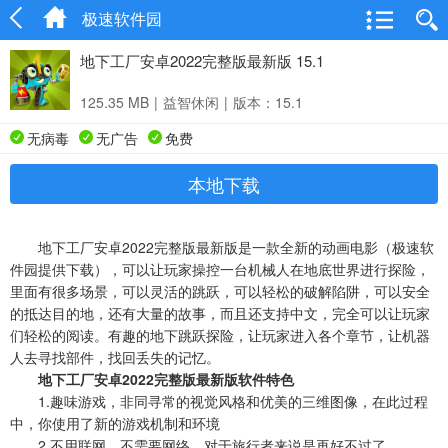
极速软件园
地下工厂安卓2022完整版最新版 15.1
125.35 MB
|
益智休闲
|
版本：15.1
无病毒
无广告
免费
本地下载
地下工厂安卓2022完整版最新版是一款全新的动画电影（极速软
件园提供下载），可以让玩家操控一台机械人在地底世界进行探险，
里面有很多场景，可以灵活的跳跃，可以轻松的破解陷阱，可以安全
的抵达目的地，还有大量的故事，而且还支持中文，完全可以让玩家
们轻松的阅读。有趣的地下跳跃探险，让玩家进入各个章节，让机器
人去寻找部件，找回丢失的记忆。
地下工厂安卓2022完整版最新版软件特色
1.趣味游戏，非同寻常的视觉风格和优美的三维图像，在此过程
中，你使用了新的游戏机制和环境
2.不用联网。不需要网络，对于旅行者来说是再好不过了