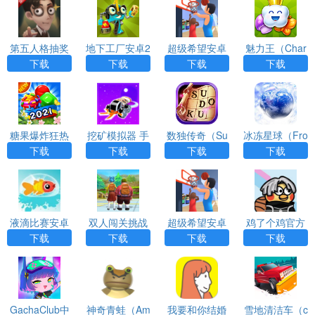
载
-talkie）
第五人格抽奖
地下工厂安卓2
超级希望安卓
魅力王（Char
模拟器无限抽a
022完整版最
版2022官方版
m King）
下载
下载
下载
下载
pp下载
新版
糖果爆炸狂热
挖矿模拟器 手
数独传奇（Su
冰冻星球（Fro
比赛官方版
机版（Space
doku Epic）游
zen Earth）游
下载
下载
下载
下载
Miner）游戏A
戏APP下载
戏APP下载
PP下载
液滴比赛安卓
双人闯关挑战
超级希望安卓
鸡了个鸡官方
版免费最新版
官方版2022安
版2022官方版
最新版免广告
下载
下载
下载
下载
卓版
版最新版
GachaClub中
神奇青蛙（Am
我要和你结婚
雪地清洁车（c