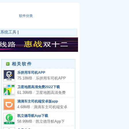
软件分类
|
系统工具
|
相关软件
乐拼用车司机APP
75.18MB
/
乐拼用车司机APP
卫星地图高清免费2022下载
61.39MB
/
卫星地图高清免费
2022下载
滴滴车主司机端安卓版app
4.68MB
/
滴滴车主司机端安卓
版app
凯立德导航App下载
58.99MB
/
凯立德导航App下
载