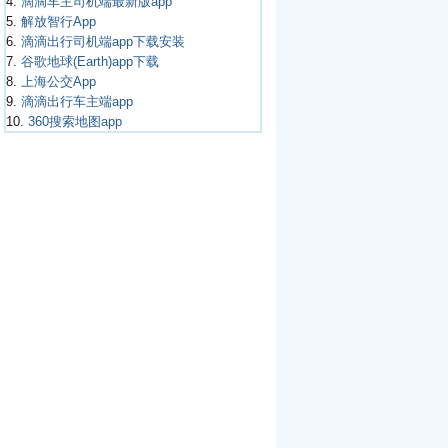
4.
滴滴车主司机端最新版app
5.
解放智行App
6.
滴滴出行司机端app下载安装
7.
谷歌地球(Earth)app下载
8.
上海公交App
9.
滴滴出行车主端app
10.
360搜索地图app