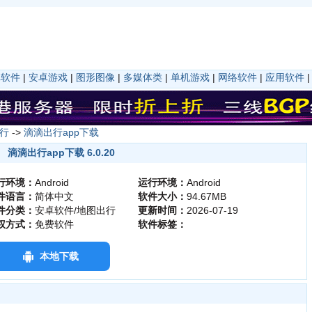
卓软件
|
安卓游戏
|
图形图像
|
多媒体类
|
单机游戏
|
网络软件
|
应用软件
行
->
滴滴出行app下载
滴滴出行app下载 6.0.20
行环境：
Android
运行环境：
Android
件语言：
简体中文
软件大小：
94.67MB
件分类：
安卓软件/地图出行
更新时间：
2026-07-19
权方式：
免费软件
软件标签：
本地下载