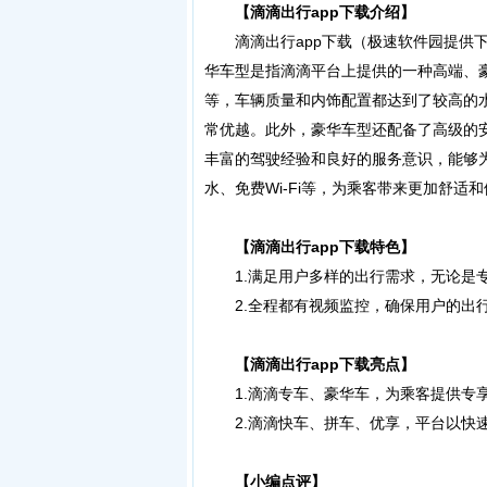
【滴滴出行app下载介绍】
滴滴出行app下载（极速软件园提供下
华车型是指滴滴平台上提供的一种高端、
等，车辆质量和内饰配置都达到了较高的
常优越。此外，豪华车型还配备了高级的
丰富的驾驶经验和良好的服务意识，能够
水、免费Wi-Fi等，为乘客带来更加舒
【滴滴出行app下载特色】
1.满足用户多样的出行需求，无论是专
2.全程都有视频监控，确保用户的出行
【滴滴出行app下载亮点】
1.滴滴专车、豪华车，为乘客提供专
2.滴滴快车、拼车、优享，平台以快速
【小编点评】