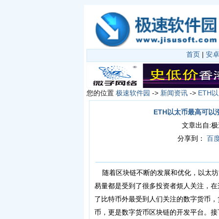
首页
|
安
您的位置
极速软件园
->
新闻资讯
->
ETH
ETH以太币最高可以
文章出自:极速软
分享到：
百
随着区块链不断的发展和优化，以太坊 ET
易量都是受到了很多投资者烦人关注，在
了比特币外最受到人们关注的数字货币，
币，更是数字货币区块链的开发平台。接