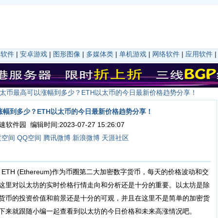
卓软件
|
安卓游戏
|
图形图像
|
多媒体类
|
单机游戏
|
网络软件
|
应用软件
以太币最高可以涨幅到多少？ETH以太币的今日最新价格趋势分享！
涨幅到多少？ETH以太币的今日最新价格趋势分享！
件园 编辑时间:2023-07-27 15:26:07
度空间
QQ空间
腾讯微博
新浪微博
天涯社区
H (Ethereum)作为币圈第二大加密数字货币，每天的价格波动和交
这里对以太坊的实时价格行情走向和分析还是十分的重要。以太坊是除
货币的投资价值和前景还是十分的可观，并且在这里不是简单的加密货
下来就跟随小编一起查看到以太坊的今日价格和未来高涨情况吧。