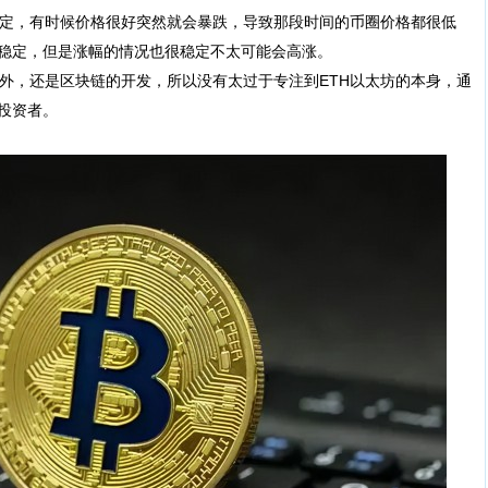
定，有时候价格很好突然就会暴跌，导致那段时间的币圈价格都很低
较稳定，但是涨幅的情况也很稳定不太可能会高涨。
外，还是区块链的开发，所以没有太过于专注到ETH以太坊的本身，通
投资者。