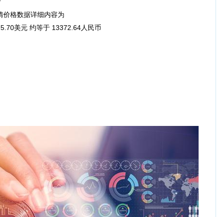
情
行情价格数据详细内容为
70美元 约等于 13372.64人民币