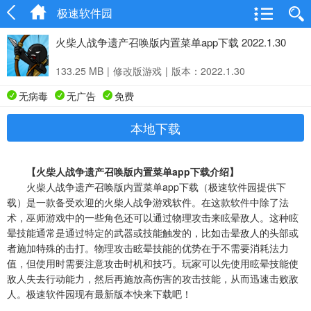
极速软件园
火柴人战争遗产召唤版内置菜单app下载 2022.1.30
133.25 MB
|
修改版游戏
|
版本：2022.1.30
无病毒
无广告
免费
本地下载
【火柴人战争遗产召唤版内置菜单app下载介绍】
火柴人战争遗产召唤版内置菜单app下载（极速软件园提供下
载）是一款备受欢迎的火柴人战争游戏软件。在这款软件中除了法
术，巫师游戏中的一些角色还可以通过物理攻击来眩晕敌人。这种眩
晕技能通常是通过特定的武器或技能触发的，比如击晕敌人的头部或
者施加特殊的击打。物理攻击眩晕技能的优势在于不需要消耗法力
值，但使用时需要注意攻击时机和技巧。玩家可以先使用眩晕技能使
敌人失去行动能力，然后再施放高伤害的攻击技能，从而迅速击败敌
人。极速软件园现有最新版本快来下载吧！