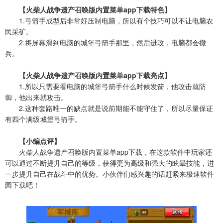
【火柴人战争遗产召唤版内置菜单app下载特色】
1.弓箭手成型后非常好压制电脑，所以有个技巧可以不让电脑农
民采矿。
2.将屏幕滑到电脑的城堡弓箭手那里，然后进攻，电脑都会撤
兵。
【火柴人战争遗产召唤版内置菜单app下载亮点】
1.所以只需要看电脑的城堡弓箭手什么时候发箭，他攻击就防
御，他出来就攻击。
2.这种套路唯一的缺点就是说前期能不能守住了，所以尽量保证
有四个满级城堡弓箭手。
【小编点评】
火柴人战争遗产召唤版内置菜单app下载，在这款软件中玩家还
可以通过不断提升自己的等级，获得更为高级和强大的眩晕技能，进
一步提升自己在战斗中的优势。小伙伴们感兴趣的话赶紧来极速软件
园下载吧！