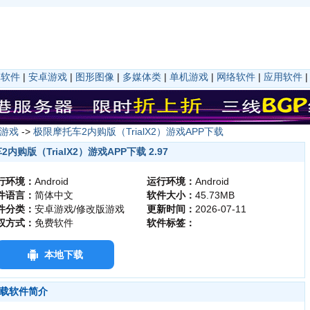
卓软件
|
安卓游戏
|
图形图像
|
多媒体类
|
单机游戏
|
网络软件
|
应用软件
游戏
->
极限摩托车2内购版（TrialX2）游戏APP下载
内购版（TrialX2）游戏APP下载 2.97
行环境：
Android
运行环境：
Android
件语言：
简体中文
软件大小：
45.73MB
件分类：
安卓游戏/修改版游戏
更新时间：
2026-07-11
权方式：
免费软件
软件标签：
本地下载
下载软件简介