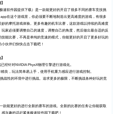
绍】
pp（极速软件园提供下载）是一款能更好的开启了很多不同的赛车竞技挑
X2）app在这个游戏里，你必须要不断地制造出更高难度的游戏，有很多
美妙的摩托游戏体验。更多有趣的机车比赛，这款游戏以持续的高难度
，玩家必须要调整自己的速度，调整自己的角度，然后做出最合适的反
的技能比赛，不再是单纯的竞速的模式，你能更好的开启了更多好玩的
的小伙伴们快快点击下载吧！
色】
针对NVIDIA PhysX物理引擎进行游戏化。
精良，玩法简单易上手，使用手机重力感应进行游戏控制。
具挑战性的环境中进行挑战。追求更多的极限，不断挑战各种好玩的竞
pp是一款能更好的进行全新的赛车的游戏。全新的比赛的任务让你能获取
。感兴趣的话赶紧来极速软件园下载吧！