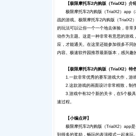
【极限摩托车2内购版（TrialX2）介
极限摩托车2内购版（TrialX2）a
战的游戏。极限摩托车2内购版（Trial
的玩法可以让你一个一个地去体验，非常
动作为主题。这是一种非常有意思的游戏
应，才能通关。在这里还能参加很多不同
内容。极速软件园推荐最新版本，感兴趣
【极限摩托车2内购版（TrialX2）特
1.一款非常优秀的赛车游戏大作，游戏已经
2.这款游戏的画面设计非常精致，制作
3.游戏中有32个新的关卡，在5个极
速过程。
【小编点评】
极限摩托车2内购版（TrialX2）a
到很多的奖励，畅玩的表演模式一起来玩