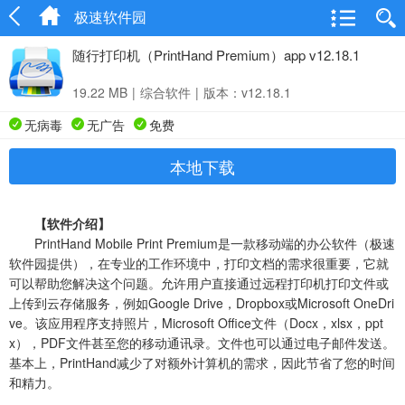
极速软件园
随行打印机（PrintHand Premium）app v12.18.1
19.22 MB
|
综合软件
|
版本：v12.18.1
无病毒
无广告
免费
本地下载
【软件介绍】
PrintHand Mobile Print Premium是一款移动端的办公软件（极速
软件园提供），在专业的工作环境中，打印文档的需求很重要，它就
可以帮助您解决这个问题。允许用户直接通过远程打印机打印文件或
上传到云存储服务，例如Google Drive，Dropbox或Microsoft OneDri
ve。该应用程序支持照片，Microsoft Office文件（Docx，xlsx，ppt
x），PDF文件甚至您的移动通讯录。文件也可以通过电子邮件发送。
基本上，PrintHand减少了对额外计算机的需求，因此节省了您的时间
和精力。