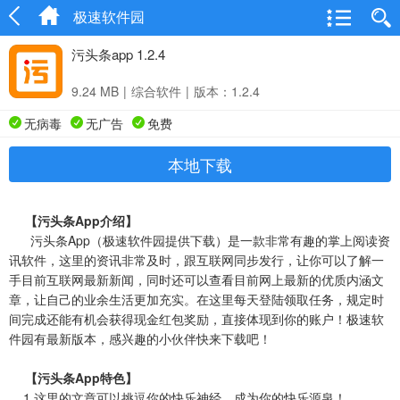
极速软件园
污头条app 1.2.4
9.24 MB
|
综合软件
|
版本：1.2.4
无病毒
无广告
免费
本地下载
【污头条App介绍】
污头条App（极速软件园提供下载）是一款非常有趣的掌上阅读资
讯软件，这里的资讯非常及时，跟互联网同步发行，让你可以了解一
手目前互联网最新新闻，同时还可以查看目前网上最新的优质内涵文
章，让自己的业余生活更加充实。在这里每天登陆领取任务，规定时
间完成还能有机会获得现金红包奖励，直接体现到你的账户！极速软
件园有最新版本，感兴趣的小伙伴快来下载吧！
【污头条App特色】
1.这里的文章可以挑逗你的快乐神经，成为你的快乐源泉！