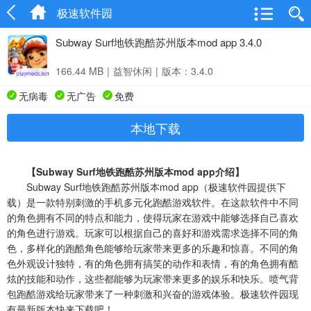
极速软件园
Subway Surf地铁跑酷苏州版本mod app 3.4.0
166.44 MB
|
益智休闲
|
版本：3.4.0
无病毒
无广告
免费
本地下载
【Subway Surf地铁跑酷苏州版本mod app介绍】
Subway Surf地铁跑酷苏州版本mod app（极速软件园提供下
载）是一款特别刺激的手机多元化跑酷游戏软件。在这款软件中不同
的角色拥有不同的特点和能力，使得玩家在游戏中能够选择自己喜欢
的角色进行游戏。玩家可以根据自己的喜好和游戏需求选择不同的角
色，多样化的跑酷角色能够给玩家带来更多的乐趣和惊喜。不同的角
色外观设计独特，有的角色拥有搞笑的动作和表情，有的角色拥有酷
炫的技能和动作，这些都能够为玩家带来更多的娱乐和快乐。喷气背
包跑酷游戏给玩家带来了一种刺激和兴奋的游戏体验。极速软件园现
有最新版本快来下载吧！