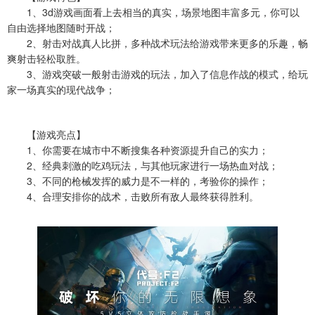
1、3d游戏画面看上去相当的真实，场景地图丰富多元，你可以
自由选择地图随时开战；
2、射击对战真人比拼，多种战术玩法给游戏带来更多的乐趣，畅
爽射击轻松取胜。
3、游戏突破一般射击游戏的玩法，加入了信息作战的模式，给玩
家一场真实的现代战争；
【游戏亮点】
1、你需要在城市中不断搜集各种资源提升自己的实力；
2、经典刺激的吃鸡玩法，与其他玩家进行一场热血对战；
3、不同的枪械发挥的威力是不一样的，考验你的操作；
4、合理安排你的战术，击败所有敌人最终获得胜利。