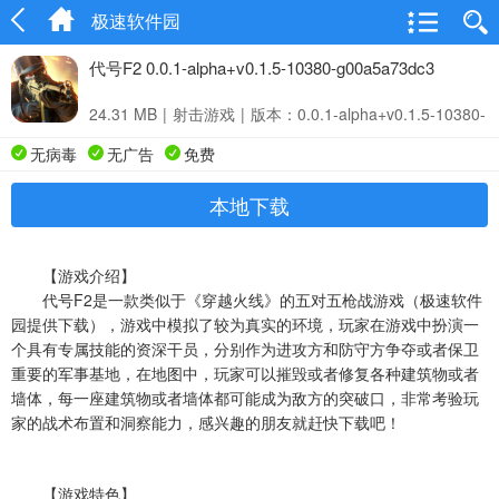
极速软件园
代号F2 0.0.1-alpha+v0.1.5-10380-g00a5a73dc3
24.31 MB
|
射击游戏
|
版本：0.0.1-alpha+v0.1.5-10380-
g00a5a73dc3
无病毒
无广告
免费
本地下载
【游戏介绍】
代号F2是一款类似于《穿越火线》的五对五枪战游戏（极速软件
园提供下载），游戏中模拟了较为真实的环境，玩家在游戏中扮演一
个具有专属技能的资深干员，分别作为进攻方和防守方争夺或者保卫
重要的军事基地，在地图中，玩家可以摧毁或者修复各种建筑物或者
墙体，每一座建筑物或者墙体都可能成为敌方的突破口，非常考验玩
家的战术布置和洞察能力，感兴趣的朋友就赶快下载吧！
【游戏特色】