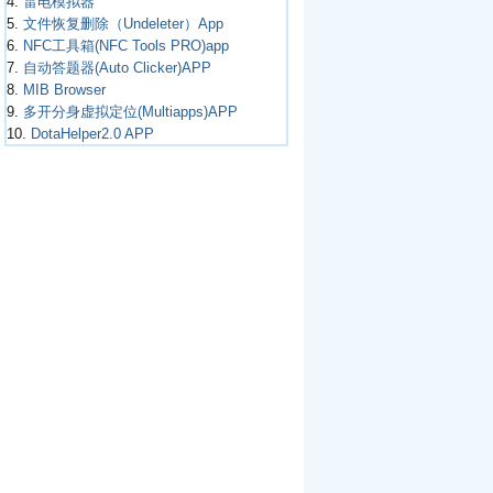
4.
雷电模拟器
5.
文件恢复删除（Undeleter）App
6.
NFC工具箱(NFC Tools PRO)app
7.
自动答题器(Auto Clicker)APP
8.
MIB Browser
9.
多开分身虚拟定位(Multiapps)APP
10.
DotaHelper2.0 APP