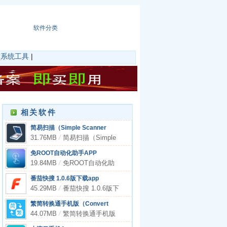
软件分类
|
系统工具
|
相关软件
简易扫描（Simple Scanner
Pro）app
31.76MB
/
简易扫描（Simple
Scanner Pro）app
免ROOT自动化助手APP
19.84MB
/
免ROOT自动化助
手APP
番茄快搜 1.0.6版下载app
45.29MB
/
番茄快搜 1.0.6版下
载app
繁简转换通手机版（Convert
Traditional Sim）app
44.07MB
/
繁简转换通手机版
（Convert Traditional Sim）