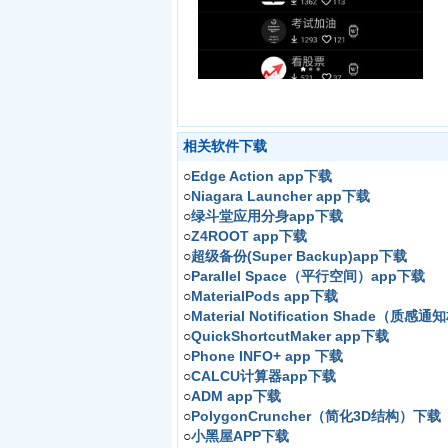
相关软件下载
○
Edge Action app下载
○
Niagara Launcher app下载
○
绿斗堂应用分身app下载
○
Z4ROOT app下载
○
超级备份(Super Backup)app下载
○
Parallel Space（平行空间）app下载
○
MaterialPods app下载
○
Material Notification Shade（质
○
QuickShortcutMaker app下载
○
Phone INFO+ app 下载
○
CALCU计算器app下载
○
ADM app下载
○
PolygonCruncher（简化3D结构）下载
○
小黑屋APP下载