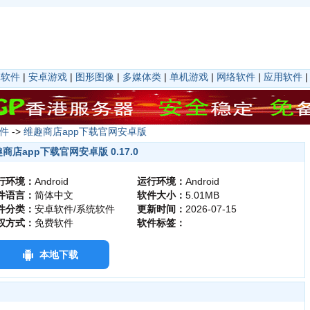
卓软件
|
安卓游戏
|
图形图像
|
多媒体类
|
单机游戏
|
网络软件
|
应用软件
件
->
维趣商店app下载官网安卓版
商店app下载官网安卓版 0.17.0
行环境：
Android
运行环境：
Android
件语言：
简体中文
软件大小：
5.01MB
件分类：
安卓软件/系统软件
更新时间：
2026-07-15
权方式：
免费软件
软件标签：
本地下载