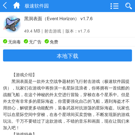
极速软件园
黑洞表面（Event Horizon） v1.7.6
49.4 MB
|
射击游戏
|
版本：v1.7.6
无病毒
无广告
免费
本地下载
【游戏介绍】
黑洞表面是一款外太空战争题材的飞行射击游戏（极速软件园提
供），玩家们在游戏中将扮演一名星际流浪者，你将拥有一首炫酷的
战舰飞船，在这个神秘的外太空进行冒险，穿梭在各个星系中。但是
外太空有非常多的星际海盗，你需要强化自己的飞船，遇到海盗才不
用担心，解锁更多动能配件，装备武器对抗游荡的星际海盗。玩家也
可以在星际空间中穿梭，在各个星球间买卖货物，不断发现新的游戏
玩法。千万不要错过了这款游戏，不错的音乐和画面，现在让我们来
加入吧！
【游戏特色】