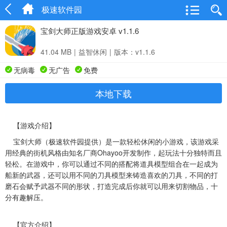
极速软件园
宝剑大师正版游戏安卓 v1.1.6
41.04 MB
|
益智休闲
|
版本：v1.1.6
无病毒
无广告
免费
本地下载
【游戏介绍】
宝剑大师（极速软件园提供）是一款轻松休闲的小游戏，该游戏采
用经典的街机风格由知名厂商Ohayoo开发制作，起玩法十分独特而且
轻松。在游戏中，你可以通过不同的搭配将道具模型组合在一起成为
船新的武器，还可以用不同的刀具模型来铸造喜欢的刀具，不同的打
磨石会赋予武器不同的形状，打造完成后你就可以用来切割物品，十
分有趣解压。
【官方介绍】