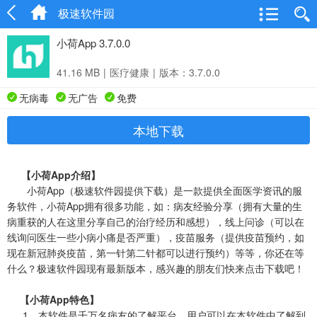
极速软件园
小荷App 3.7.0.0
41.16 MB
|
医疗健康
|
版本：3.7.0.0
无病毒
无广告
免费
本地下载
【小荷App介绍】
小荷App（极速软件园提供下载）是一款提供全面医学资讯的服
务软件，小荷App拥有很多功能，如：病友经验分享（拥有大量的生
病重获的人在这里分享自己的治疗经历和感想），线上问诊（可以在
线询问医生一些小病小痛是否严重），疫苗服务（提供疫苗预约，如
现在新冠肺炎疫苗，第一针第二针都可以进行预约）等等，你还在等
什么？极速软件园现有最新版本，感兴趣的朋友们快来点击下载吧！
【小荷App特色】
1、本软件是千万名病友的了解平台，用户可以在本软件中了解到