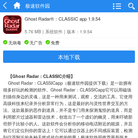
极速软件园
Ghost Radar®：CLASSIC app 1.9.54
5.76 MB
|
系统软件
|
版本：1.9.54
无病毒
无广告
免费
本地下载
【Ghost Radar：CLASSIC介绍】
Ghost Radar：CLASSICapp（极速软件园提供下载）是一款拥有
很多好玩的检测的软件。Ghost Radar：CLASSICapp它可以用磁场
扫描你身边的灵魂，这是一种用来测试，观察，交流的工具。它使用
高级科技来纪录并分析异常行为，这是最好的与灵性世界交互的方
法。这款最新的恶作剧道具，并不是专门用来探测鬼怪的道具，而是
利用胶片过滤器和雷达技术，创造出了一个虚幻的幽灵，用来吓唬那
些胆子比较小的人。这款软件会分析你的移动电话附近的能源，并且
将它们定位到你的雷达上！它可以通过仪器上的不同感应装置，检测
到仪器附近的各种天然或超自然的能量！极速软件园推荐最新版本，