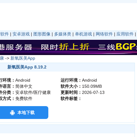
卓软件
|
安卓游戏
|
图形图像
|
多媒体类
|
单机游戏
|
网络软件
|
应用软件
康
->
新氧医美App
新氧医美App 8.19.2
行环境：
Android
运行环境：
Android
件语言：
简体中文
软件大小：
150.09MB
件分类：
安卓软件/医疗健康
更新时间：
2026-07-13
权方式：
免费软件
软件标签：
本地下载