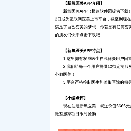
【新氧医美APP介绍】
新氧医美APP（极速软件园提供下载）是
2日成为互联网医美上市平台，截至到现在
满足了自己变美的梦想！你若是有任何变
的朋友们快来点击下载吧！
【新氧医美APP特点】
1.这里拥有权威医生在线解决用户问答
2.我们给每一个用户提供1对1定制服
心做医美！
3.平台严格控制医生和整形医院的相关
【小编点评】
现在注册新氧医美，就送价值6666元
微整搬家项目限时抢购！