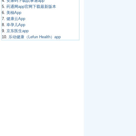
4.
安康码下载皖事通app
5.
药通网app官网下载最新版本
6.
美柚App
7.
健康云App
8.
幸孕儿App
9.
京东医生app
10.
乐动健康（Lefun Health）app