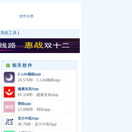
软件分类
|
系统工具
|
相关软件
C-Life睡眠app
24.57MB
/
C-Life睡眠app
健康东风App
65.11MB
/
健康东风App
简轻app
13.89MB
/
简轻app
灵兰中医App
46.7MB
/
灵兰中医App