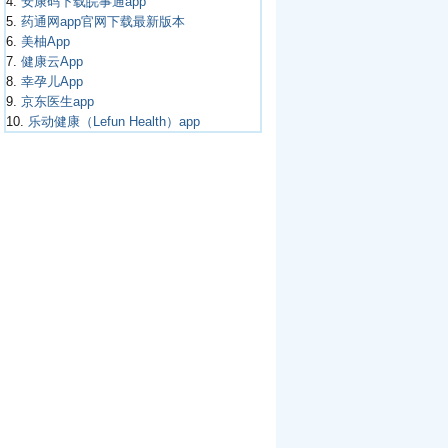
4.
安康码下载皖事通app
5.
药通网app官网下载最新版本
6.
美柚App
7.
健康云App
8.
幸孕儿App
9.
京东医生app
10.
乐动健康（Lefun Health）app