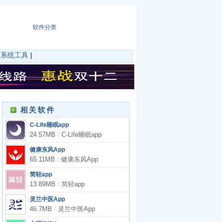
软件分类
|
系统工具
|
相关软件
C-Life睡眠app
24.57MB
/
C-Life睡眠app
健康东风App
65.11MB
/
健康东风App
简轻app
13.89MB
/
简轻app
灵兰中医App
46.7MB
/
灵兰中医App