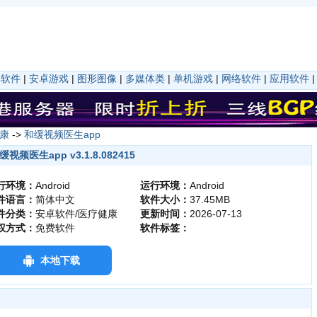
卓软件
|
安卓游戏
|
图形图像
|
多媒体类
|
单机游戏
|
网络软件
|
应用软件
康
->
和缓视频医生app
缓视频医生app v3.1.8.082415
行环境：
Android
运行环境：
Android
件语言：
简体中文
软件大小：
37.45MB
件分类：
安卓软件/医疗健康
更新时间：
2026-07-13
权方式：
免费软件
软件标签：
本地下载