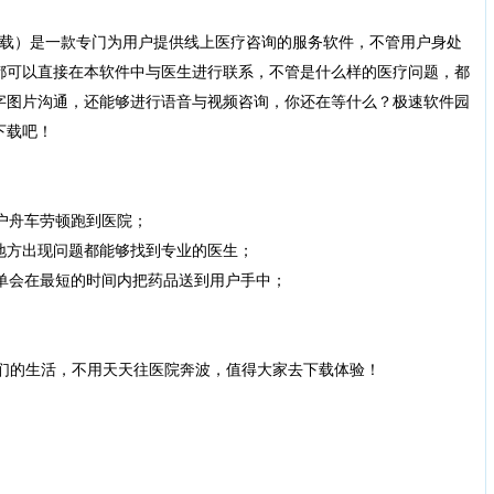
载）是一款专门为用户提供线上医疗咨询的服务软件，不管用户身处
都可以直接在本软件中与医生进行联系，不管是什么样的医疗问题，都
字图片沟通，还能够进行语音与视频咨询，你还在等什么？极速软件园
下载吧！
户舟车劳顿跑到医院；
方出现问题都能够找到专业的医生；
单会在最短的时间内把药品送到用户手中；
们的生活，不用天天往医院奔波，值得大家去下载体验！