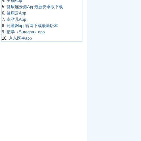
4.
美柚App
5.
健康连云港App最新安卓版下载
6.
健康云App
7.
幸孕儿App
8.
药通网app官网下载最新版本
9.
塑孕（Suregna）app
10.
京东医生app