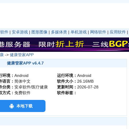
卓软件
|
安卓游戏
|
图形图像
|
多媒体类
|
单机游戏
|
网络软件
|
应用软件
康
->
健康管家APP
健康管家APP v6.4.7
行环境：
Android
运行环境：
Android
件语言：
简体中文
软件大小：
26.16MB
件分类：
安卓软件/医疗健康
更新时间：
2026-07-28
权方式：
免费软件
软件标签：
本地下载