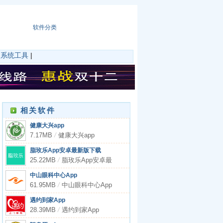
软件分类
|
系统工具
|
相关软件
健康大兴app
7.17MB
/
健康大兴app
脂玫乐App安卓最新版下载
25.22MB
/
脂玫乐App安卓最
新版下载
中山眼科中心App
61.95MB
/
中山眼科中心App
遇约到家App
28.39MB
/
遇约到家App