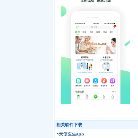
相关软件下载
○
天使医生app